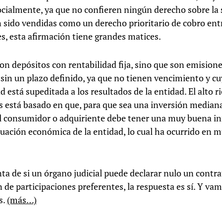
cialmente, ya que no confieren ningún derecho sobre la 
n sido vendidas como un derecho prioritario de cobro ent
es, esta afirmación tiene grandes matices.
n depósitos con rentabilidad fija, sino que son emision
 sin un plazo definido, ya que no tienen vencimiento y c
d está supeditada a los resultados de la entidad. El alto r
s está basado en que, para que sea una inversión media
el consumidor o adquiriente debe tener una muy buena i
ituación económica de la entidad, lo cual ha ocurrido en 
nta de si un órgano judicial puede declarar nulo un contra
 de participaciones preferentes, la respuesta es sí. Y vam
s.
(más…)