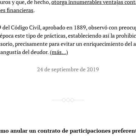
uros y que, de hecho,
otorga innumerables ventajas cont
des financieras
.
59 del Código Civil, aprobado en 1889, observó con preoc
época este tipo de prácticas, estableciendo así la prohibi
sorio, precisamente para evitar un enriquecimiento del 
 angustia del deudor.
(más…)
24 de septiembre de 2019
mo anular un contrato de participaciones preferen