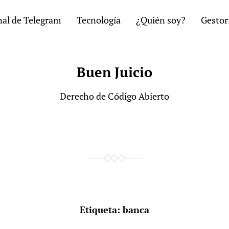
al de Telegram
Tecnología
¿Quién soy?
Gestor
Buen Juicio
Derecho de Código Abierto
Etiqueta:
banca