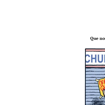
Que no 