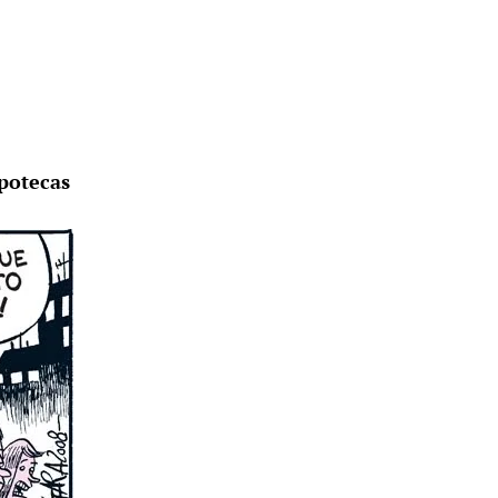
ipotecas