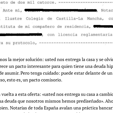
os la mejor solución: usted nos entrega la casa y se olvi
rece un pacto interesante para quien tiene una deuda hi
de asumir. Pero tenga cuidado: puede estar delante de u
so, esto es, un pacto comisorio.
 vuelta a esta oferta: «usted nos entrega su casa a cambi
na deuda que nosotros mismos hemos prediseñado». Aho
bien. Notarías de toda España avalan una práctica bancari