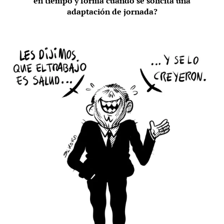
en tiempo y forma cuando se solicita una
adaptación de jornada?