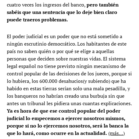
cuatro veces los ingresos del banco,
pero también
sabéis que una sentencia que lo deje bien claro
puede traeros problemas.
El poder judicial es un poder que no está sometido a
ningún escrutinio democrático. Los habitantes de este
país no saben quién o por qué se elige a aquellas
personas que deciden sobre nuestras vidas. El sistema
legal español no tiene previsto ningún mecanismo de
control popular de las decisiones de los jueces, porque si
lo hubiera, los 600.000 desahucios(y subiendo) que ha
habido en estas tierras serían solo una mala pesadilla, y
los banqueros no habrían creado una burbuja sin que
antes un tribunal les pidiera unas cuantas explicaciones.
Ya es hora de que ese control popular del poder
judicial lo empecemos a ejercer nosotros mismos,
porque si no lo ejercemos nosotros, será la banca la
que lo hará, como ocurre en la actualidad.
(más…)