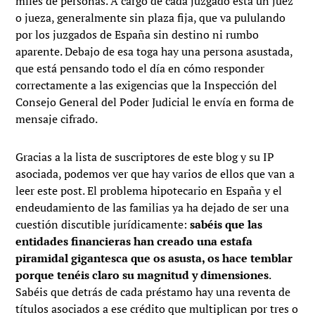
miles de personas. A cargo de cada juzgado está un juez
o jueza, generalmente sin plaza fija, que va pululando
por los juzgados de España sin destino ni rumbo
aparente. Debajo de esa toga hay una persona asustada,
que está pensando todo el día en cómo responder
correctamente a las exigencias que la Inspección del
Consejo General del Poder Judicial le envía en forma de
mensaje cifrado.
Gracias a la lista de suscriptores de este blog y su IP
asociada, podemos ver que hay varios de ellos que van a
leer este post. El problema hipotecario en España y el
endeudamiento de las familias ya ha dejado de ser una
cuestión discutible jurídicamente:
sabéis que las
entidades financieras han creado una estafa
piramidal gigantesca que os asusta, os hace temblar
porque tenéis claro su magnitud y dimensiones
.
Sabéis que detrás de cada préstamo hay una reventa de
títulos asociados a ese crédito que multiplican por tres o