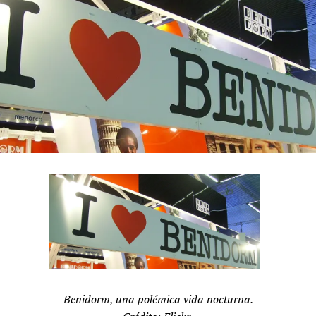
Benidorm, una polémica vida nocturna.