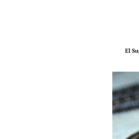
El Su