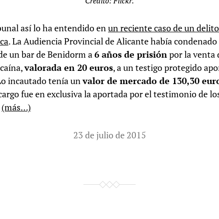
Crédito: Flickr.
ibunal así lo ha entendido en
un reciente caso de un delito
ica
. La Audiencia Provincial de Alicante había condenado 
de un bar de Benidorm a
6 años de prisión
por la venta
ocaína,
valorada en 20 euros
, a un testigo protegido ap
 Lo incautado tenía un
valor de mercado de 130,30 eur
argo fue en exclusiva la aportada por el testimonio de lo
.
(más…)
23 de julio de 2015