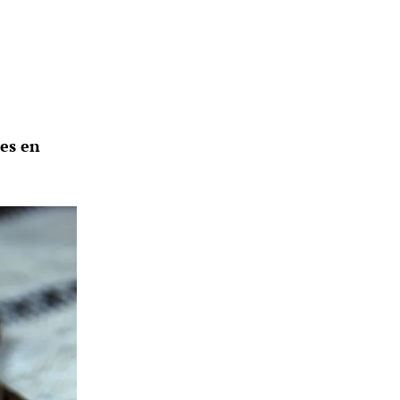
nes en