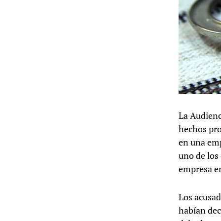
La Audienc
hechos pro
en una emp
uno de los
empresa en
Los acusad
habían dec