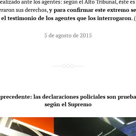
realizado ante los agentes: según el Alto Tribunal, éste es 
eraron sus derechos,
y para confirmar este extremo s
e el testimonio de los agentes que los interrogaron
.
5 de agosto de 2015
 precedente: las declaraciones policiales son prueba
según el Supremo