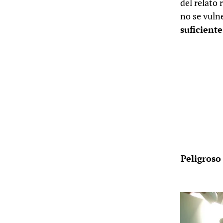
del relato 
no se vuln
suficient
Peligroso