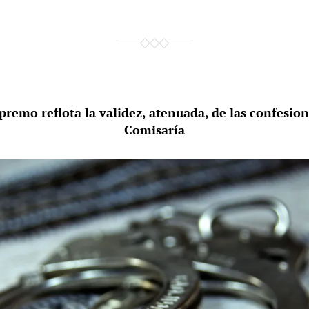
premo reflota la validez, atenuada, de las confesio
Comisaría