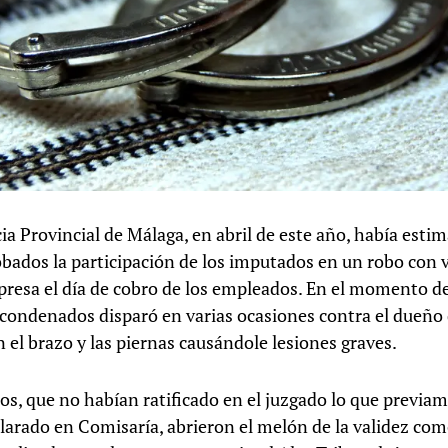
ia Provincial de Málaga, en abril de este año, había est
bados la participación de los imputados en un robo con v
resa el día de cobro de los empleados. En el momento del
 condenados disparó en varias ocasiones contra el dueño 
 el brazo y las piernas causándole lesiones graves.
os, que no habían ratificado en el juzgado lo que previa
larado en Comisaría, abrieron el melón de la validez co