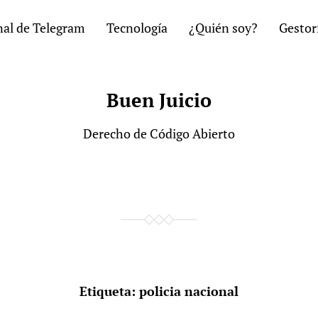
al de Telegram
Tecnología
¿Quién soy?
Gestor
Buen Juicio
Derecho de Código Abierto
Etiqueta:
policia nacional