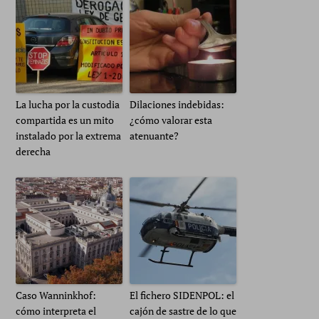
La lucha por la custodia
Dilaciones indebidas:
compartida es un mito
¿cómo valorar esta
instalado por la extrema
atenuante?
derecha
Caso Wanninkhof:
El fichero SIDENPOL: el
cómo interpreta el
cajón de sastre de lo que