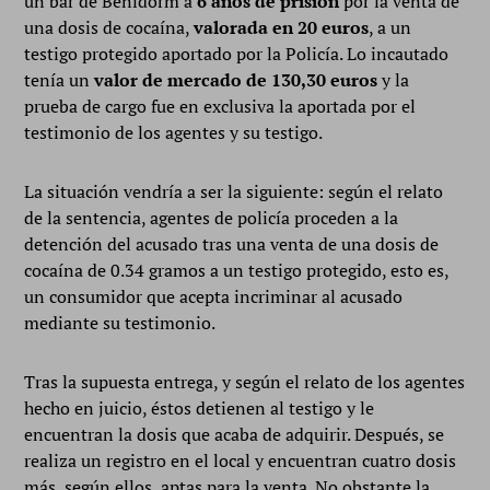
un bar de Benidorm a
6 años de prisión
por la venta de
una dosis de cocaína,
valorada en 20 euros
, a un
testigo protegido aportado por la Policía. Lo incautado
tenía un
valor de mercado de 130,30 euros
y la
prueba de cargo fue en exclusiva la aportada por el
testimonio de los agentes y su testigo.
La situación vendría a ser la siguiente: según el relato
de la sentencia, agentes de policía proceden a la
detención del acusado tras una venta de una dosis de
cocaína de 0.34 gramos a un testigo protegido, esto es,
un consumidor que acepta incriminar al acusado
mediante su testimonio.
Tras la supuesta entrega, y según el relato de los agentes
hecho en juicio, éstos detienen al testigo y le
encuentran la dosis que acaba de adquirir. Después, se
realiza un registro en el local y encuentran cuatro dosis
más, según ellos, aptas para la venta. No obstante la