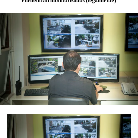
encuentran monitorizados (legalmente)