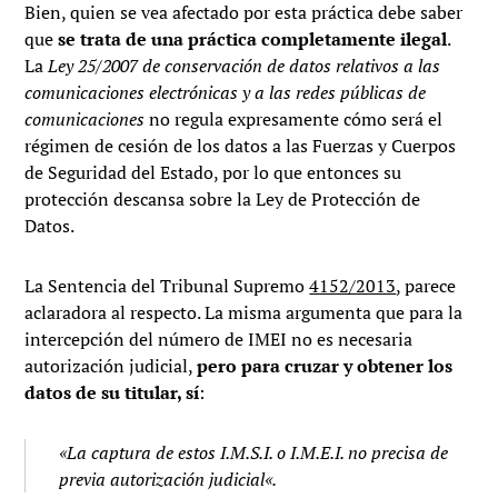
Bien, quien se vea afectado por esta práctica debe saber
que
se trata de una práctica completamente ilegal
.
La
Ley 25/2007 de conservación de datos relativos a las
comunicaciones electrónicas y a las redes públicas
de
comunicaciones
no regula expresamente cómo será el
régimen de cesión de los datos a las Fuerzas y Cuerpos
de Seguridad del Estado, por lo que entonces su
protección descansa sobre la Ley de Protección de
Datos.
La Sentencia del Tribunal Supremo
4152/2013
, parece
aclaradora al respecto. La misma argumenta que para la
intercepción del número de IMEI no es necesaria
autorización judicial,
pero para cruzar y obtener los
datos de su titular, sí
:
«
La captura de estos I.M.S.I. o I.M.E.I. no precisa de
previa autorización judicial
«.