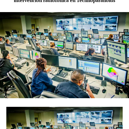
intervención radiofónica en Technoparanoids