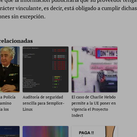
rácter vinculante, es decir, está obligado a cumplir dichas
ones sin excepción.
o
relacionadas
a Policía
Auditoría de seguridad
El caso de Charlie Hebdo
 camino
sencilla para Semplice-
permite a la UE poner en
ia los
Linux
vigencia el Proyecto
Indect