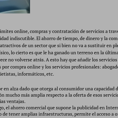
ámites online, compras y contratación de servicios a travé
lidad indiscutible. El ahorro de tiempo, de dinero y la co
atractivos de un sector que si bien no va a sustituir en pl
sico, lo cierto es que le ha ganado un terreno en la últi
ece no volverse atrás. A esto hay que añadir los servicios
 por compra online y los servicios profesionales: abogad
ietistas, informáticos, etc.
or en alza dado que otorga al consumidor una capacidad 
n mucho más amplia respecto a la oferta de esos servicios
ias ventajas.
o, el ahorro comercial que supone la publicidad en Intern
o de tener amplias infraestructuras, permite el acceso a 