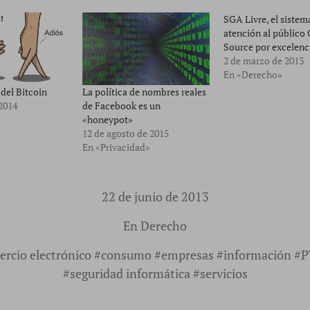
SGA Livre, el sistem
atención al público
Source por excelenc
2 de marzo de 2013
En «Derecho»
del Bitcoin
La política de nombres reales
2014
de Facebook es un
«honeypot»
12 de agosto de 2015
En «Privacidad»
22 de junio de 2013
En
Derecho
rcio electrónico
#
consumo
#
empresas
#
información
#
P
#
seguridad informática
#
servicios