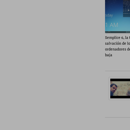
Semplice 6, la 
salvación de l
ordenadores d
baja