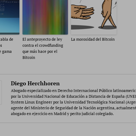
tabla de
El anteproyecto de ley
La morosidad del Bitcoin
os
contra el crowdfunding
e gama
que más hace por el
Bitcoin
Diego Herchhoren
Abogado especializado en Derecho Internacional Público latinoameri
por la Universidad Nacional de Educación a Distancia de España (UNE
System Linux Engineer por la Universidad Tecnológica Nacional (Arge
agente del Ministerio de Seguridad de la Nación argentina, actualmen
abogado en ejercicio en Madrid y perito judicial colegiado.