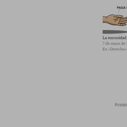
La morosidad 
7 de mayo de 
En «Derecho»
#
come