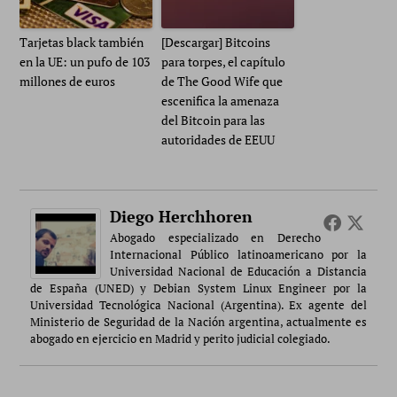
Tarjetas black también
[Descargar] Bitcoins
en la UE: un pufo de 103
para torpes, el capítulo
millones de euros
de The Good Wife que
escenifica la amenaza
del Bitcoin para las
autoridades de EEUU
Diego Herchhoren
Abogado especializado en Derecho
Internacional Público latinoamericano por la
Universidad Nacional de Educación a Distancia
de España (UNED) y Debian System Linux Engineer por la
Universidad Tecnológica Nacional (Argentina). Ex agente del
Ministerio de Seguridad de la Nación argentina, actualmente es
abogado en ejercicio en Madrid y perito judicial colegiado.