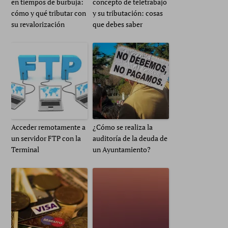
en tiempos de burbuja:
concepto de teletrabajo
cómo y qué tributar con
y su tributación: cosas
su revalorización
que debes saber
Acceder remotamente a
¿Cómo se realiza la
un servidor FTP con la
auditoría de la deuda de
Terminal
un Ayuntamiento?