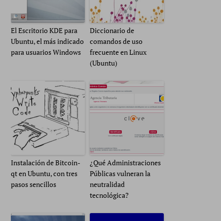
El Escritorio KDE para
Diccionario de
Ubuntu, el más indicado
comandos de uso
para usuarios Windows
frecuente en Linux
(Ubuntu)
Instalación de Bitcoin-
¿Qué Administraciones
qt en Ubuntu, con tres
Públicas vulneran la
pasos sencillos
neutralidad
tecnológica?