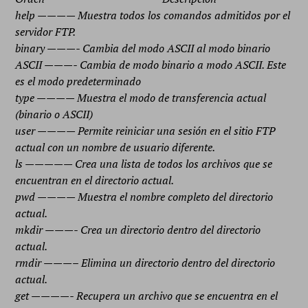
help ———— Muestra todos los comandos admitidos por el
servidor FTP.
binary ———- Cambia del modo ASCII al modo binario
ASCII ———- Cambia de modo binario a modo ASCII. Este
es el modo predeterminado
type ———— Muestra el modo de transferencia actual
(binario o ASCII)
user ———— Permite reiniciar una sesión en el sitio FTP
actual con un nombre de usuario diferente.
ls ————— Crea una lista de todos los archivos que se
encuentran en el directorio actual.
pwd ———— Muestra el nombre completo del directorio
actual.
mkdir ———- Crea un directorio dentro del directorio
actual.
rmdir ———– Elimina un directorio dentro del directorio
actual.
get ————- Recupera un archivo que se encuentra en el