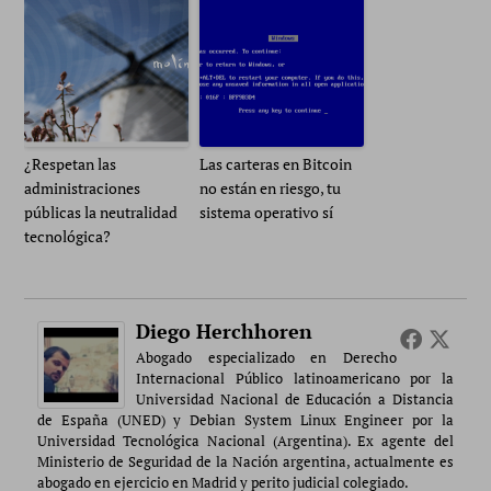
¿Respetan las
Las carteras en Bitcoin
administraciones
no están en riesgo, tu
públicas la neutralidad
sistema operativo sí
tecnológica?
Diego Herchhoren
Abogado especializado en Derecho
Internacional Público latinoamericano por la
Universidad Nacional de Educación a Distancia
de España (UNED) y Debian System Linux Engineer por la
Universidad Tecnológica Nacional (Argentina). Ex agente del
Ministerio de Seguridad de la Nación argentina, actualmente es
abogado en ejercicio en Madrid y perito judicial colegiado.