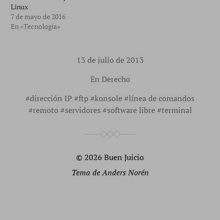
Linux
7 de mayo de 2016
En «Tecnología»
13 de julio de 2013
En
Derecho
#
dirección IP
#
ftp
#
konsole
#
línea de comandos
#
remoto
#
servidores
#
software libre
#
terminal
© 2026
Buen Juicio
Tema de
Anders Norén