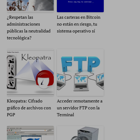
¿Respetan las
Las carteras en Bitcoin
administraciones
no están en riesgo, tu
públicas la neutralidad
sistema operativo sí
tecnológica?
Kleopatra: Cifrado
Acceder remotamente a
gráfico de archivos con
un servidor FTP con la
PGP
Terminal