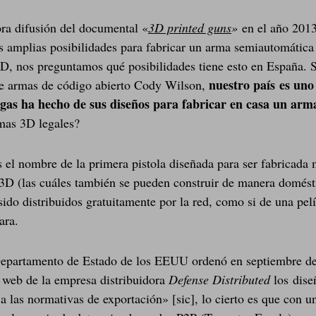
ora difusión del documental «
3D printed guns
»
en el año 201
s amplias posibilidades para fabricar un arma semiautomática
D, nos preguntamos qué posibilidades tiene esto en España. 
nuestro país es uno
e armas de código abierto Cody Wilson,
gas ha hecho de sus diseños para fabricar en casa un arm
mas 3D legales?
 el nombre de la primera pistola diseñada para ser fabricada
3D (las cuáles también se pueden construir de manera domést
sido distribuidos gratuitamente por la red, como si de una pelí
ara.
Departamento de Estado de los EEUU ordenó en septiembre d
la web de la empresa distribuidora
Defense
Distributed
los dise
 a las normativas de exportación» [sic], lo cierto es que con 