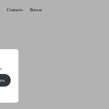
Contacto
Buscar
o.
irse