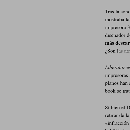
Tras la son
mostraba la
impresora 3
diseñador d
más descar
¿Son las ar
Liberator
es
impresoras 
planos han 
book se trat
Si bien el 
retirar de 
«infracción