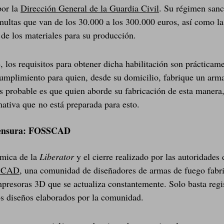
por la
Dirección General de la Guardia Civil
. Su régimen san
ultas que van de los 30.000 a los 300.000 euros, así como la
 de los materiales para su producción.
, los requisitos para obtener dicha habilitación son prácticam
umplimiento para quien, desde su domicilio, fabrique un arma
s probable es que quien aborde su fabricación de esta manera
ativa que no está preparada para esto.
 censura: FOSSCAD
émica de la
Liberator
y el cierre realizado por las autoridade
SCAD
, una comunidad de diseñadores de armas de fuego fabr
presoras 3D que se actualiza constantemente. Solo basta regis
os diseños elaborados por la comunidad.