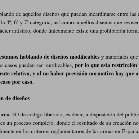
lando de aquellos diseños que puedan incardinarse entre las
la 4ª, 6ª y 7ª categoría, así como aquellos diseños que revise
rácter artístico, donde únicamente existe una prohibición form
estamos hablando de diseños modificables
y materiales que
por lo que esta restricción 
s casos pueden ser reutilizables,
nte relativa, y al no haber previsión normativa hay que a
caso por caso.
ón de diseños
arma 3D de código liberado, es decir, a disposición del públi
 es un proceso complejo, donde el resultado de su creación no
ilmente en los criterios reglamentarios de las armas en España