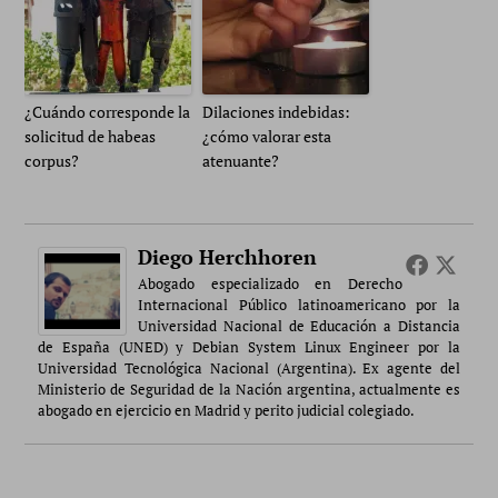
¿Cuándo corresponde la
Dilaciones indebidas:
solicitud de habeas
¿cómo valorar esta
corpus?
atenuante?
Diego Herchhoren
Abogado especializado en Derecho
Internacional Público latinoamericano por la
Universidad Nacional de Educación a Distancia
de España (UNED) y Debian System Linux Engineer por la
Universidad Tecnológica Nacional (Argentina). Ex agente del
Ministerio de Seguridad de la Nación argentina, actualmente es
abogado en ejercicio en Madrid y perito judicial colegiado.