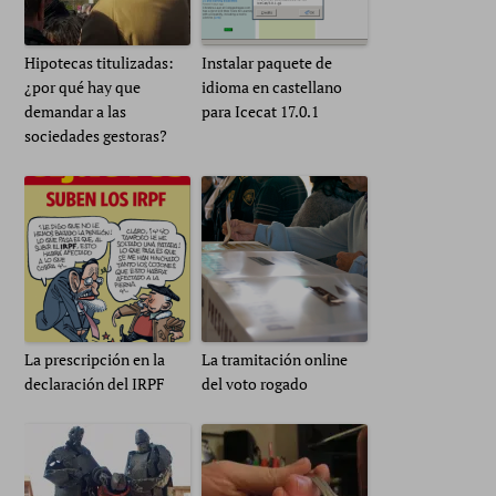
Hipotecas titulizadas:
Instalar paquete de
¿por qué hay que
idioma en castellano
demandar a las
para Icecat 17.0.1
sociedades gestoras?
La prescripción en la
La tramitación online
declaración del IRPF
del voto rogado