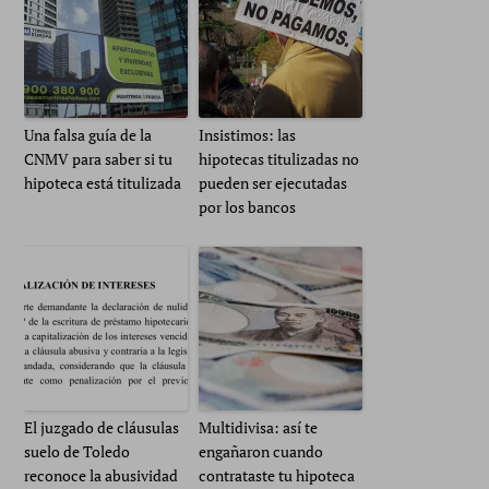
Una falsa guía de la
Insistimos: las
CNMV para saber si tu
hipotecas titulizadas no
hipoteca está titulizada
pueden ser ejecutadas
por los bancos
El juzgado de cláusulas
Multidivisa: así te
suelo de Toledo
engañaron cuando
reconoce la abusividad
contrataste tu hipoteca