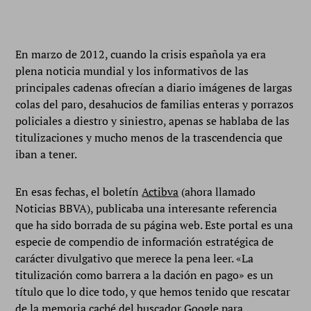
En marzo de 2012, cuando la crisis española ya era
plena noticia mundial y los informativos de las
principales cadenas ofrecían a diario imágenes de largas
colas del paro, desahucios de familias enteras y porrazos
policiales a diestro y siniestro, apenas se hablaba de las
titulizaciones y mucho menos de la trascendencia que
iban a tener.
En esas fechas, el boletín
Actibva
(ahora llamado
Noticias BBVA), publicaba una interesante referencia
que ha sido borrada de su página web. Este portal es una
especie de compendio de información estratégica de
carácter divulgativo que merece la pena leer. «La
titulización como barrera a la dación en pago» es un
título que lo dice todo, y que hemos tenido que rescatar
de la memoria caché del buscador Google para