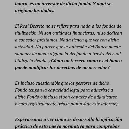
banco, es un inversor de dicho fondo. Y aquí se
originan las dudas.
El Real Decreto no se refiere para nada a los fondos de
titulización. Ni son entidades financieras, ni se dedican
a
conceder préstamos. Nada tienen que ver con dicha
actividad. No parece que la adhesión del Banco pueda
suponer de
modo alguno la del fondo a través del cual
titulizo la deuda.
¿Cómo un tercero como es el banco
puede modificar los
derechos de un acreedor?
Es incluso cuestionable que los gestores de dicho
Fondo tengan la capacidad legal para adherirse a
dicho
Fondo o incluso si son capaces de adjudicarse
bienes registralmente (
véase punto 4 de éste informe
).
Esperaremos a ver como se desarrolla la aplicación
práctica de esta nueva normativa para comprobar