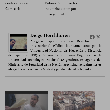
confesiones en
Tribunal Supremo las
Comisaría
indemnizaciones por
error judicial
Diego Herchhoren
Abogado especializado en Derecho
Internacional Público latinoamericano por la
Universidad Nacional de Educación a Distancia
de España (UNED) y Debian System Linux Engineer por la
Universidad Tecnológica Nacional (Argentina). Ex agente del
Ministerio de Seguridad de la Nación argentina, actualmente es
abogado en ejercicio en Madrid y perito judicial colegiado.