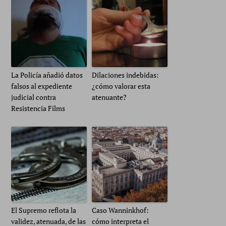
La Policía añadió datos
Dilaciones indebidas:
falsos al expediente
¿cómo valorar esta
judicial contra
atenuante?
Resistencia Films
El Supremo reflota la
Caso Wanninkhof:
validez, atenuada, de las
cómo interpreta el