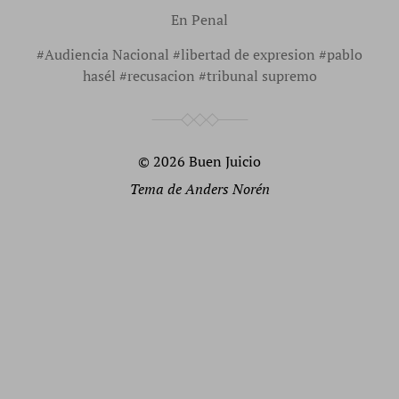
En
Penal
#
Audiencia Nacional
#
libertad de expresion
#
pablo
hasél
#
recusacion
#
tribunal supremo
© 2026
Buen Juicio
Tema de
Anders Norén