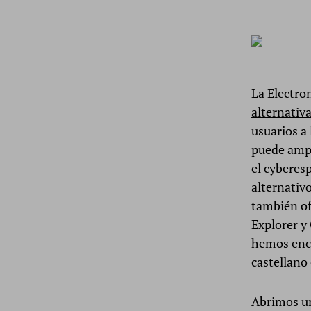
La Electro
alternativ
usuarios a 
puede ampl
el cyberes
alternativ
también of
Explorer y
hemos enco
castellano
Abrimos un