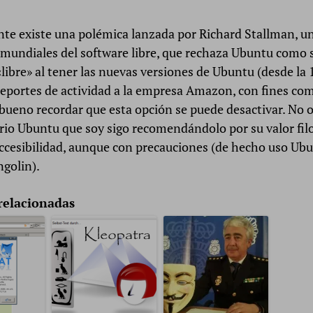
te existe una polémica lanzada por Richard Stallman, un
 mundiales del software libre, que rechaza Ubuntu como 
«libre» al tener las nuevas versiones de Ubuntu (desde la
reportes de actividad a la empresa Amazon, con fines com
bueno recordar que esta opción se puede desactivar. No 
io Ubuntu que soy sigo recomendándolo por su valor filo
accesibilidad, aunque con precauciones (de hecho uso Ub
ngolin).
relacionadas