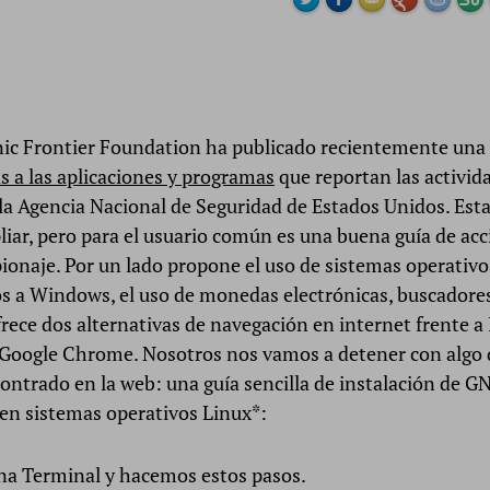
nic Frontier Foundation ha publicado recientemente una
as a las aplicaciones y programas
que reportan las activid
la Agencia Nacional de Seguridad de Estados Unidos. Esta 
iar, pero para el usuario común es una buena guía de acc
pionaje. Por un lado propone el uso de sistemas operativo
os a Windows, el uso de monedas electrónicas, buscadores
rece dos alternativas de navegación en internet frente a
 Google Chrome. Nosotros nos vamos a detener con algo
ntrado en la web: una guía sencilla de instalación de GN
 en sistemas operativos Linux*:
a Terminal y hacemos estos pasos.