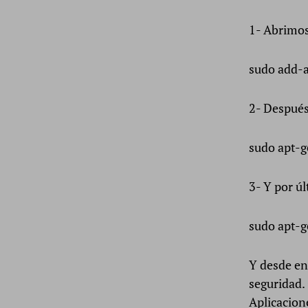
1- Abrimos
sudo add-a
2- Después
sudo apt-g
3- Y por ú
sudo apt-g
Y desde en
seguridad.
Aplicacion