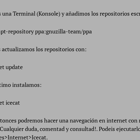
 una Terminal (Konsole) y añadimos los repositorios esc
pt-repository ppa:gnuzilla-team/ppa
 actualizamos los repositorios con:
et update
ltimo instalamos:
et icecat
tonces podremos hacer una navegación en internet con
 Cualquier duda, comentad y consultad!. Podeis ejecutarl
es>Internet>Icecat.