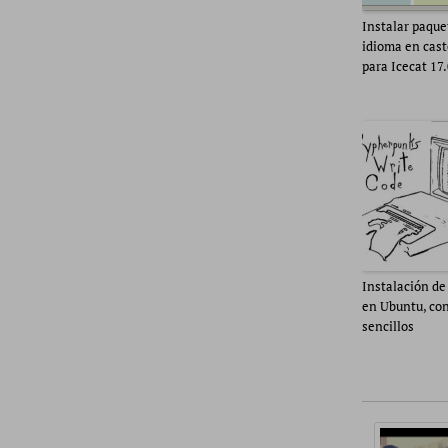
Instalar paque
idioma en cast
para Icecat 17.
Instalación de
en Ubuntu, con
sencillos