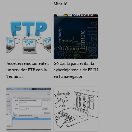
Mint 16
Acceder remotamente a
GNUzilla para evitar la
un servidor FTP con la
cyberinjerencia de EEUU
Terminal
en tu navegador