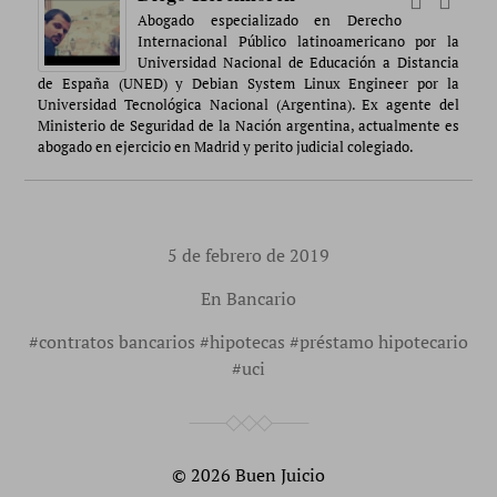
Abogado especializado en Derecho
Internacional Público latinoamericano por la
Universidad Nacional de Educación a Distancia
de España (UNED) y Debian System Linux Engineer por la
Universidad Tecnológica Nacional (Argentina). Ex agente del
Ministerio de Seguridad de la Nación argentina, actualmente es
abogado en ejercicio en Madrid y perito judicial colegiado.
5 de febrero de 2019
En
Bancario
#
contratos bancarios
#
hipotecas
#
préstamo hipotecario
#
uci
© 2026
Buen Juicio