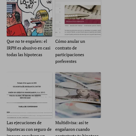
Que no te engañen: el
Cómo anular un
IRPH es abusivo en casi
contrato de
todas las hipotecas
participaciones
preferentes
Las ejecuciones de
Multidivisa: así te
hipotecas con seguro de
engañaron cuando
impago encubren un
contrataste tu hipoteca