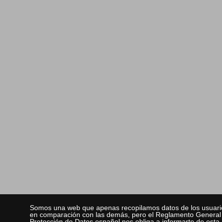
Somos una web que apenas recopilamos datos de los usuari
en comparación con las demás, pero el Reglamento General
Protección de Datos español nos obliga a informarte de esta